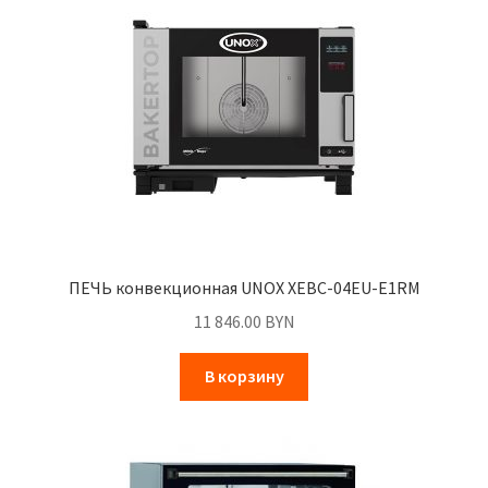
ПЕЧЬ конвекционная UNOX XEBC-04EU-E1RM
11 846.00
BYN
В корзину