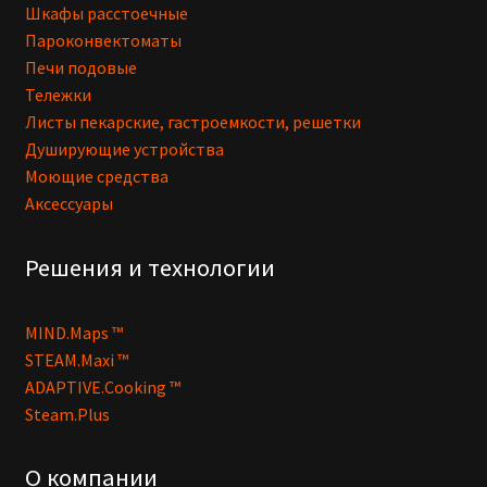
Шкафы расстоечные
Пароконвектоматы
Печи подовые
Тележки
Листы пекарские, гастроемкости, решетки
Душирующие устройства
Моющие средства
Аксессуары
Решения и технологии
MIND.Maps ™
STEAM.Maxi ™
ADAPTIVE.Cooking ™
Steam.Plus
О компании