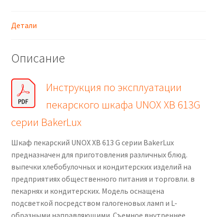
Детали
Описание
Инструкция по эксплуатации
пекарского шкафа UNOX XB 613G
серии BakerLux
Шкаф пекарский UNOX XB 613 G серии BakerLux
предназначен для приготовления различных блюд.
выпечки хлебобулочных и кондитерских изделий на
предприятиях общественного питания и торговли. в
пекарнях и кондитерских. Модель оснащена
подсветкой посредством галогеновых ламп и L-
образными направляющими. Съемное внутреннее