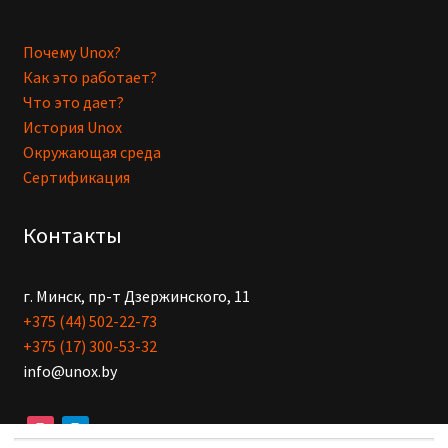
Почему Unox?
Как это работает?
Что это дает?
История Unox
Окружающая среда
Сертификация
Контакты
г. Минск, пр-т Дзержинского, 11
+375 (44) 502-22-73
+375 (17) 300-53-32
info@unox.by
instagram
telegram
Искать: