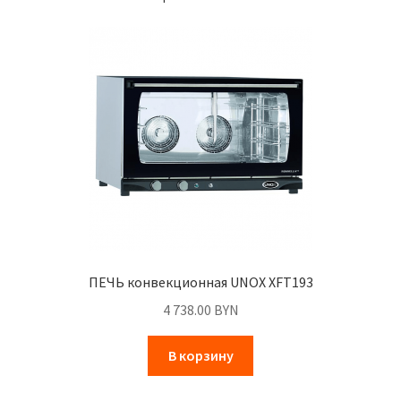
ПЕЧЬ конвекционная UNOX XFT193
4 738.00
BYN
В корзину